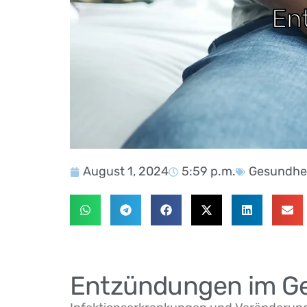
En
August 1, 2024
5:59 p.m.
Gesundhe
Entzündungen im Ge