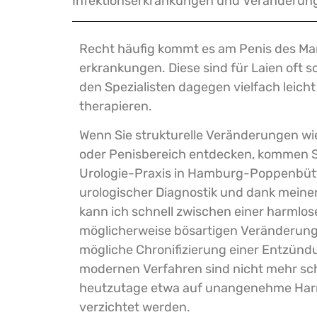
Infektions­erkrankungen und Veränderung
Recht häufig kommt es am Penis des Man
erkrankungen. Diese sind für Laien oft 
den Spezialisten dagegen vielfach leicht
therapieren.
Wenn Sie strukturelle Veränderungen w
oder Penisbereich entdecken, kommen Si
Urologie-Praxis in Hamburg-Poppenbütte
urologischer Diagnostik und dank meine
kann ich schnell zwischen einer harmlos
möglicherweise bösartigen Veränderung
mögliche Chronifizierung einer Entzünd
modernen Verfahren sind nicht mehr sc
heutzutage etwa auf unangenehme Harn
verzichtet werden.